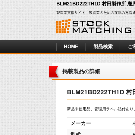
BLM21BD222TH1D 村田製作所 
製造業支援サイト 製造業のための在庫の再流
HOME
製品検索
ご
掲載製品の詳細
BLM21BD222TH1D
新品未使用品、管理用ラベル貼付あり
メーカー
型式