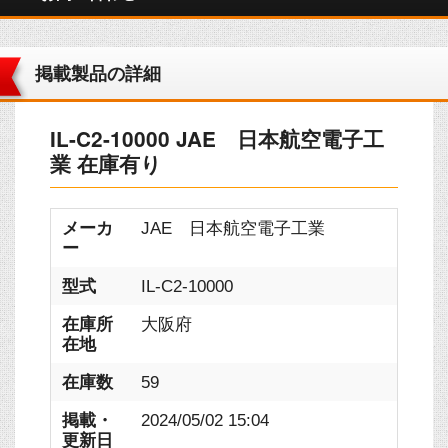
掲載製品の詳細
IL-C2-10000 JAE 日本航空電子工
業 在庫有り
メーカ
JAE 日本航空電子工業
ー
型式
IL-C2-10000
在庫所
大阪府
在地
在庫数
59
掲載・
2024/05/02 15:04
更新日