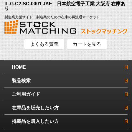
IL-G-C2-SC-0001 JAE 日本航空電子工業 大阪府 在庫あ
り
製造業支援サイト 製造業のための在庫の再流通マーケット
よくある質問
カートを見る
HOME
製品検索
ご利用ガイド
在庫品を販売したい方
掲載品を購入したい方