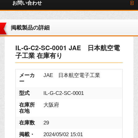
お問い合わせ
掲載製品の詳細
IL-G-C2-SC-0001 JAE 日本航空電
子工業 在庫有り
メーカ
JAE 日本航空電子工業
ー
型式
IL-G-C2-SC-0001
在庫所
大阪府
在地
在庫数
29
掲載・
2024/05/02 15:01