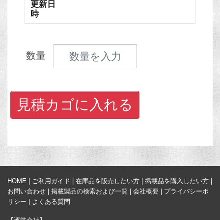
更新日
時
見積数量
数量
見積カゴに入れる
HOME
|
ご利用ガイド
|
在庫品を販売したい方
|
掲載品を購入したい方
|
お問い合わせ
|
掲載製品の検索および一覧
|
会社概要
|
プライバシーポ
リシー
|
よくある質問