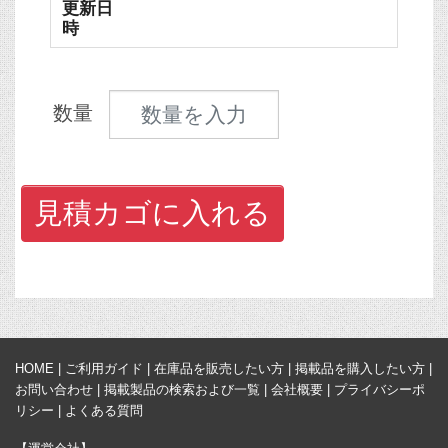
更新日
時
見積数量
数量
見積カゴに入れる
HOME
|
ご利用ガイド
|
在庫品を販売したい方
|
掲載品を購入したい方
|
お問い合わせ
|
掲載製品の検索および一覧
|
会社概要
|
プライバシーポ
リシー
|
よくある質問