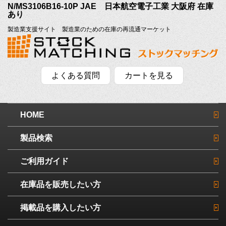
N/MS3106B16-10P JAE 日本航空電子工業 大阪府 在庫
あり
製造業支援サイト 製造業のための在庫の再流通マーケット
よくある質問
カートを見る
HOME
製品検索
ご利用ガイド
在庫品を販売したい方
掲載品を購入したい方