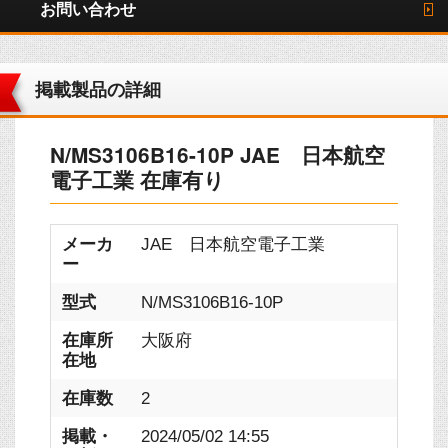
お問い合わせ
掲載製品の詳細
N/MS3106B16-10P JAE 日本航空
電子工業 在庫有り
メーカ
JAE 日本航空電子工業
ー
型式
N/MS3106B16-10P
在庫所
大阪府
在地
在庫数
2
掲載・
2024/05/02 14:55