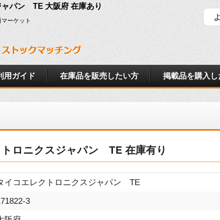
ジャパン TE 大阪府 在庫あり
通マーケット
利用ガイド
在庫品を販売したい方
掲載品を購入し
エレクトロニクスジャパン TE 在庫有り
タイコエレクトロニクスジャパン TE
171822-3
大阪府