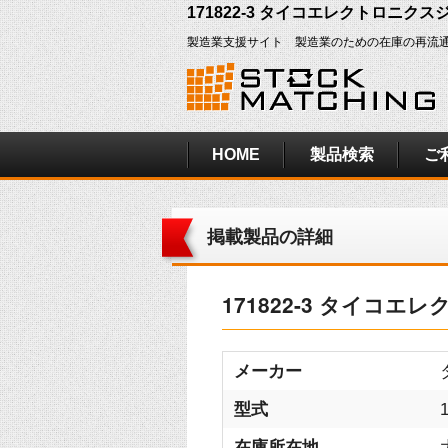
171822-3 タイコエレクトロニクス
製造業支援サイト 製造業のための在庫の再流
HOME
製品検索
ご
掲載製品の詳細
171822-3 タイコ
メーカー
型式
在庫所在地