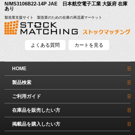
N/MS3106B22-14P JAE 日本航空電子工業 大阪府 在庫
あり
製造業支援サイト 製造業のための在庫の再流通マーケット
よくある質問
カートを見る
HOME
製品検索
ご利用ガイド
在庫品を販売したい方
掲載品を購入したい方