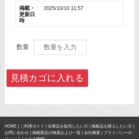
掲載・
2025/10/10 11:57
更新日
時
見積数量
数量
見積カゴに入れる
HOME
|
ご利用ガイド
|
在庫品を販売したい方
|
掲載品を購入したい方
|
お問い合わせ
|
掲載製品の検索および一覧
|
会社概要
|
プライバシーポ