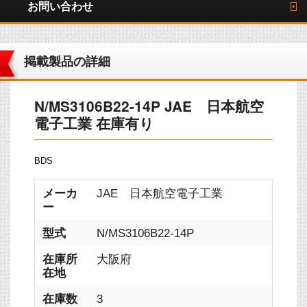
お問い合わせ
掲載製品の詳細
N/MS3106B22-14P JAE 日本航空
電子工業 在庫有り
BDS
メーカ
JAE 日本航空電子工業
ー
型式
N/MS3106B22-14P
在庫所
大阪府
在地
在庫数
3