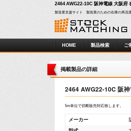
2464 AWG22-10C 阪神電線 大阪
製造業支援サイト 製造業のための在庫の再流
HOME
製品検索
ご
掲載製品の詳細
2464 AWG22-10C 
5m単位で切断販売対応致します。
メーカー
型式