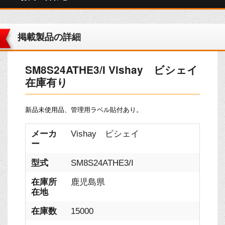
掲載製品の詳細
SM8S24ATHE3/I Vishay ビシェイ
在庫有り
新品未使用品、管理用ラベル貼付あり。
メーカ
Vishay ビシェイ
ー
型式
SM8S24ATHE3/I
在庫所
鹿児島県
在地
在庫数
15000