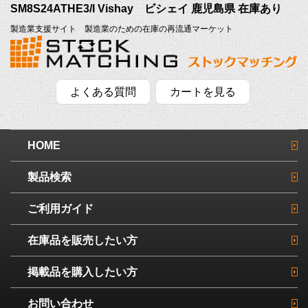
SM8S24ATHE3/I Vishay ビシェイ 鹿児島県 在庫あり
製造業支援サイト 製造業のための在庫の再流通マーケット
よくある質問
カートを見る
HOME
製品検索
ご利用ガイド
在庫品を販売したい方
掲載品を購入したい方
お問い合わせ