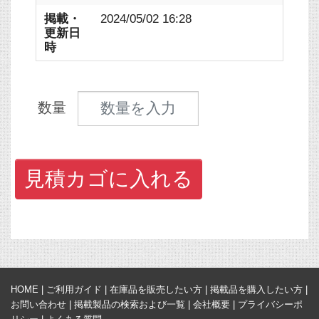
掲載・
2024/05/02 16:28
更新日
時
見積数量
数量
見積カゴに入れる
HOME
|
ご利用ガイド
|
在庫品を販売したい方
|
掲載品を購入したい方
|
お問い合わせ
|
掲載製品の検索および一覧
|
会社概要
|
プライバシーポ