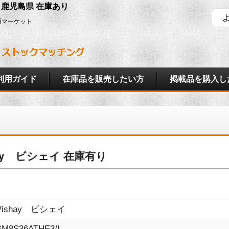
ェイ 鹿児島県 在庫あり
通マーケット
利用ガイド
在庫品を販売したい方
掲載品を購入し
ishay ビシェイ 在庫有り
。
Vishay ビシェイ
SM8S36ATHE3/I