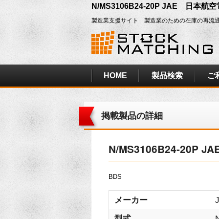
N/MS3106B24-20P JAE 日
製造業支援サイト 製造業のための在庫の再流
HOME
製品検索
ご
掲載製品の詳細
N/MS3106B24-20
BDS
メーカー
型式