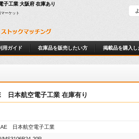
本航空電子工業 大阪府 在庫あり
通マーケット
利用ガイド
在庫品を販売したい方
掲載品を購入し
P JAE 日本航空電子工業 在庫有り
JAE 日本航空電子工業
N/MS3106B24-20P