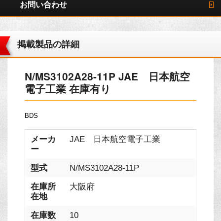
お問い合わせ
掲載製品の詳細
N/MS3102A28-11P JAE 日本航空
電子工業 在庫有り
BDS
メーカ
JAE 日本航空電子工業
ー
型式
N/MS3102A28-11P
在庫所
大阪府
在地
在庫数
10