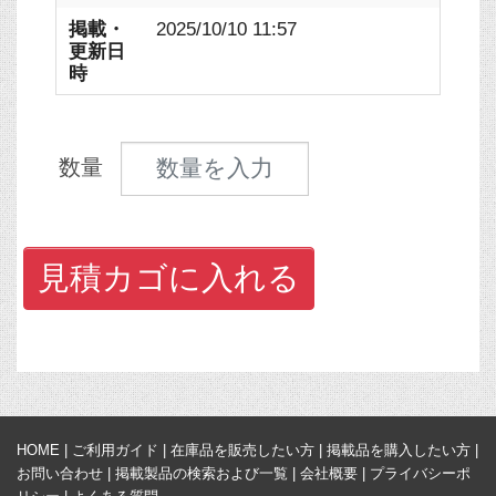
掲載・
2025/10/10 11:57
更新日
時
見積数量
数量
見積カゴに入れる
HOME
|
ご利用ガイド
|
在庫品を販売したい方
|
掲載品を購入したい方
|
お問い合わせ
|
掲載製品の検索および一覧
|
会社概要
|
プライバシーポ