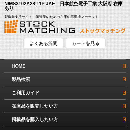
N/MS3102A28-11P JAE 日本航空電子工業 大阪府 在庫
あり
製造業支援サイト 製造業のための在庫の再流通マーケット
よくある質問
カートを見る
HOME
製品検索
ご利用ガイド
在庫品を販売したい方
掲載品を購入したい方