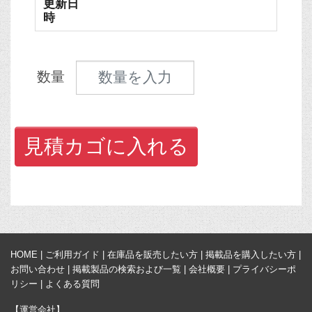
更新日
時
見積数量
数量
見積カゴに入れる
HOME
|
ご利用ガイド
|
在庫品を販売したい方
|
掲載品を購入したい方
|
お問い合わせ
|
掲載製品の検索および一覧
|
会社概要
|
プライバシーポ
リシー
|
よくある質問
【運営会社】