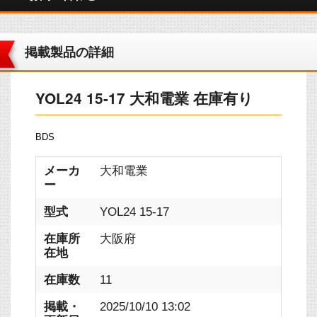
掲載製品の詳細
YOL24 15-17 大和電業 在庫有り
BDS
メーカ
大和電業
ー
型式
YOL24 15-17
在庫所
大阪府
在地
在庫数
11
掲載・
2025/10/10 13:02