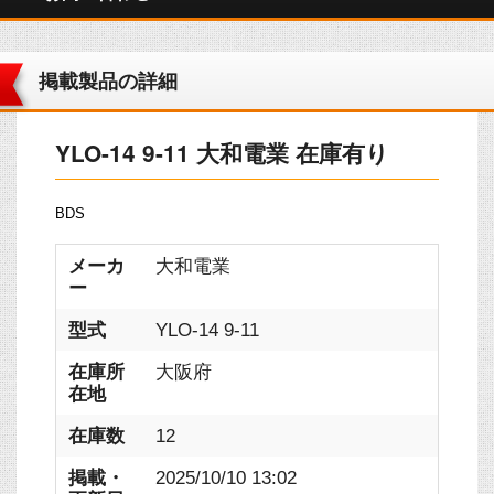
掲載製品の詳細
YLO-14 9-11 大和電業 在庫有り
BDS
メーカ
大和電業
ー
型式
YLO-14 9-11
在庫所
大阪府
在地
在庫数
12
掲載・
2025/10/10 13:02