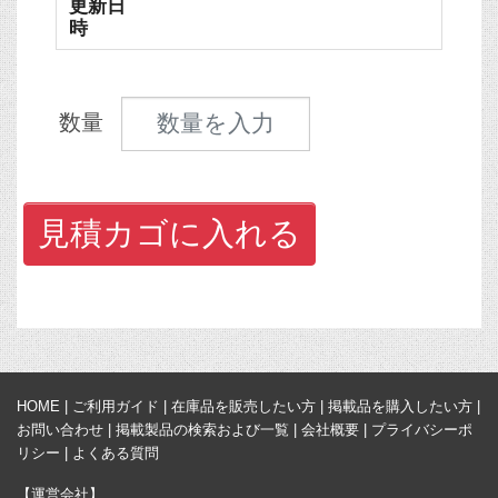
更新日
時
見積数量
数量
見積カゴに入れる
HOME
|
ご利用ガイド
|
在庫品を販売したい方
|
掲載品を購入したい方
|
お問い合わせ
|
掲載製品の検索および一覧
|
会社概要
|
プライバシーポ
リシー
|
よくある質問
【運営会社】