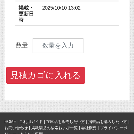
掲載・
2025/10/10 13:02
更新日
時
見積数量
数量
見積カゴに入れる
HOME
|
ご利用ガイド
|
在庫品を販売したい方
|
掲載品を購入したい方
|
お問い合わせ
|
掲載製品の検索および一覧
|
会社概要
|
プライバシーポ