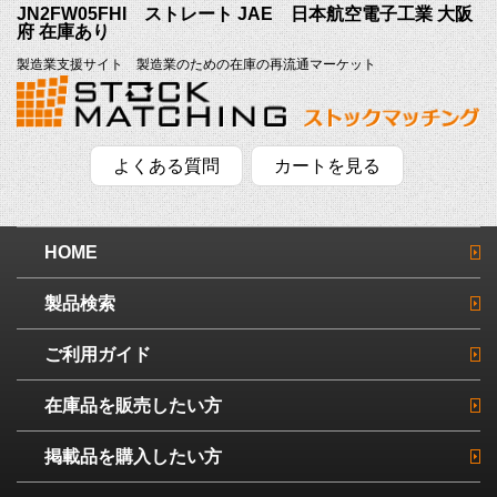
JN2FW05FHI ストレート JAE 日本航空電子工業 大阪
府 在庫あり
製造業支援サイト 製造業のための在庫の再流通マーケット
よくある質問
カートを見る
HOME
製品検索
ご利用ガイド
在庫品を販売したい方
掲載品を購入したい方