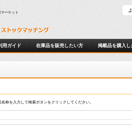
通マーケット
利用ガイド
在庫品を販売したい方
掲載品を購入し
品名称を入力して検索ボタンをクリックしてください。