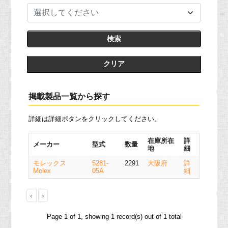
選択してください
クリア
掲載製品一覧から探す
詳細は詳細ボタンをクリックしてください。
在庫所在
詳
メーカー
型式
数量
地
細
モレックス
5281-
2291
大阪府
詳
Molex
05A
細
‹
›
Page 1 of 1, showing 1 record(s) out of 1 total