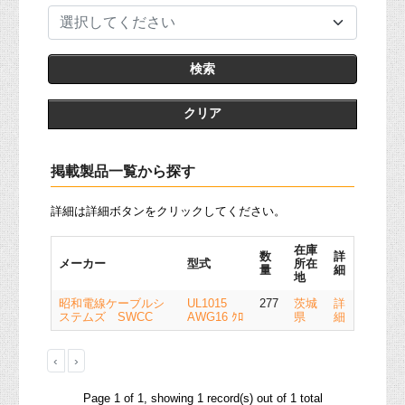
選択してください
クリア
掲載製品一覧から探す
詳細は詳細ボタンをクリックしてください。
在庫
数
詳
メーカー
型式
所在
量
細
地
昭和電線ケーブルシ
UL1015
277
茨城
詳
ステムズ SWCC
AWG16 ｸﾛ
県
細
‹
›
Page 1 of 1, showing 1 record(s) out of 1 total