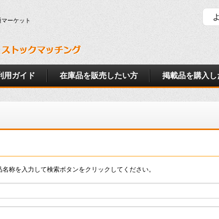
通マーケット
利用ガイド
在庫品を販売したい方
掲載品を購入し
品名称を入力して検索ボタンをクリックしてください。