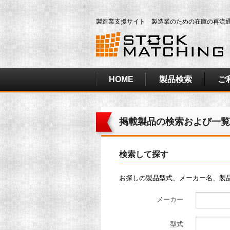
製造業支援サイト 製造業のための在庫の再流
HOME
製品検索
ご
掲載製品の検索および一覧
検索して探す
お探しの製品型式、メーカー名、製
メーカー
型式