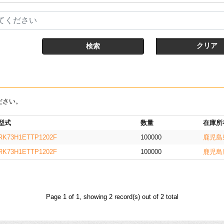
てください
クリア
ださい。
型式
数量
在庫所
RK73H1ETTP1202F
100000
鹿児島
RK73H1ETTP1202F
100000
鹿児島
Page 1 of 1, showing 2 record(s) out of 2 total