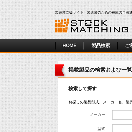
製造業支援サイト 製造業のための在庫の再流
HOME
製品検索
ご
掲載製品の検索および一覧
検索して探す
お探しの製品型式、メーカー名、製
メーカー
型式