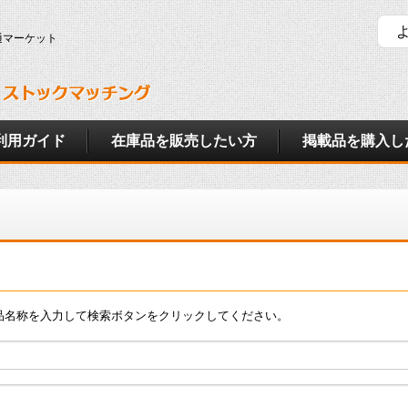
通マーケット
利用ガイド
在庫品を販売したい方
掲載品を購入し
品名称を入力して検索ボタンをクリックしてください。