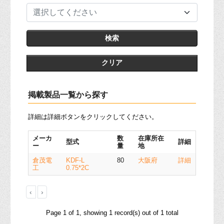
選択してください
クリア
掲載製品一覧から探す
詳細は詳細ボタンをクリックしてください。
メーカ
数
在庫所在
型式
詳細
ー
量
地
倉茂電
KDF-L
80
大阪府
詳細
工
0.75*2C
‹
›
Page 1 of 1, showing 1 record(s) out of 1 total