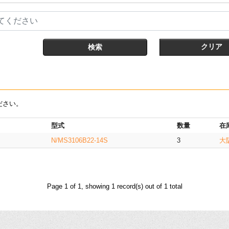
てください
クリア
ださい。
型式
数量
在
N/MS3106B22-14S
3
大
Page 1 of 1, showing 1 record(s) out of 1 total