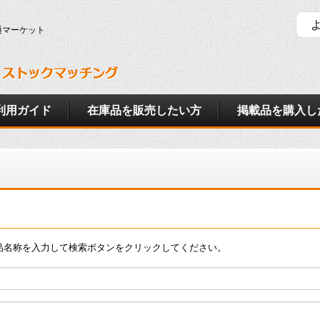
通マーケット
利用ガイド
在庫品を販売したい方
掲載品を購入し
品名称を入力して検索ボタンをクリックしてください。