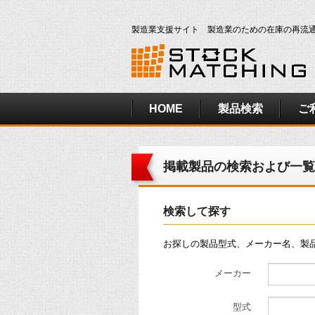
製造業支援サイト 製造業のための在庫の再流
HOME
製品検索
ご
掲載製品の検索および一覧
検索して探す
お探しの製品型式、メーカー名、製
メーカー
型式