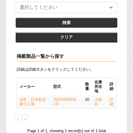
選択してください
クリア
掲載製品一覧から探す
詳細は詳細ボタンをクリックしてください。
在庫
数
詳
メーカー
型式
所在
量
細
地
JAE 日本航空
JN2FW05FHI
60
大阪
詳
電子工業
L字
府
細
‹
›
Page 1 of 1, showing 1 record(s) out of 1 total