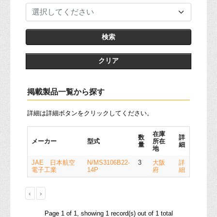
選択してください
クリア
掲載製品一覧から探す
詳細は詳細ボタンをクリックしてください。
在庫
数
詳
メーカー
型式
所在
量
細
地
JAE 日本航空
N/MS3106B22-
3
大阪
詳
電子工業
14P
府
細
‹
›
Page 1 of 1, showing 1 record(s) out of 1 total