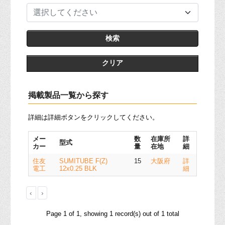
選択してください
クリア
掲載製品一覧から探す
詳細は詳細ボタンをクリックしてください。
メー
数
在庫所
詳
型式
カー
量
在地
細
住友
SUMITUBE F(Z)
15
大阪府
詳
電工
12x0.25 BLK
細
‹
›
Page 1 of 1, showing 1 record(s) out of 1 total