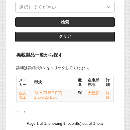
選択してください
クリア
掲載製品一覧から探す
詳細は詳細ボタンをクリックしてください。
メー
数
在庫所
詳
型式
カー
量
在地
細
住友
SUMITUBE F(Z)
50
大阪府
詳
電工
2.5x0.25 BLK
細
‹
›
Page 1 of 1, showing 1 record(s) out of 1 total