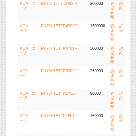
KOA コ
RK73H1JTTD1R00F
200000
鹿
詳
ーア
児
細
島
県
KOA コ
RK73H1ETTP4702F
1300000
鹿
詳
ーア
児
細
島
県
KOA コ
RK73H1ETTP4701F
300000
鹿
詳
ーア
児
細
島
県
KOA コ
RK73H1ETTP3902F
250000
鹿
詳
ーア
児
細
島
県
KOA コ
RK73H1ETTP2702F
90000
鹿
詳
ーア
児
細
島
県
KOA コ
RK73H1ETTP1501F
150000
鹿
詳
ーア
児
細
島
県