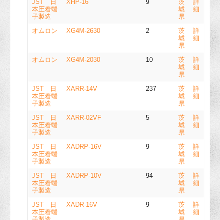
JST 日
XHP-16
9
茨
詳
本圧着端
城
細
子製造
県
オムロン
XG4M-2630
2
茨
詳
城
細
県
オムロン
XG4M-2030
10
茨
詳
城
細
県
JST 日
XARR-14V
237
茨
詳
本圧着端
城
細
子製造
県
JST 日
XARR-02VF
5
茨
詳
本圧着端
城
細
子製造
県
JST 日
XADRP-16V
9
茨
詳
本圧着端
城
細
子製造
県
JST 日
XADRP-10V
94
茨
詳
本圧着端
城
細
子製造
県
JST 日
XADR-16V
9
茨
詳
本圧着端
城
細
子製造
県