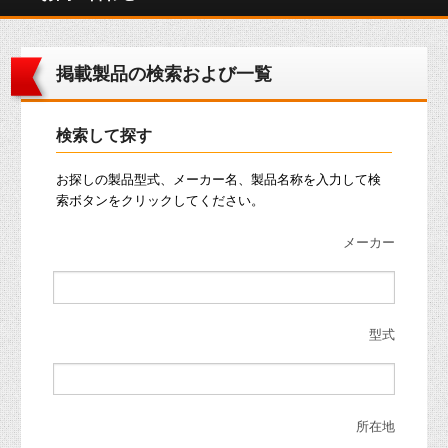
掲載製品の検索および一覧
検索して探す
お探しの製品型式、メーカー名、製品名称を入力して検
索ボタンをクリックしてください。
メーカー
型式
所在地