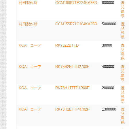
村田製作所
GCM188R71E224KA55D
800000
鹿
児
島
県
村田製作所
GCM155R71C104KA55D
5000000
鹿
児
島
県
KOA コーア
RK73Z2BTTD
30000
鹿
児
島
県
KOA コーア
RK73H2BTTD2700F
400000
鹿
児
島
県
KOA コーア
RK73H1JTTD1R00F
200000
鹿
児
島
県
KOA コーア
RK73H1ETTP4702F
1300000
鹿
児
島
県