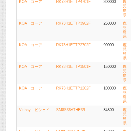
KOA コーア
RK73H1ETTP4701F
300000
鹿
児
島
県
KOA コーア
RK73H1ETTP3902F
250000
鹿
児
島
県
KOA コーア
RK73H1ETTP2702F
90000
鹿
児
島
県
KOA コーア
RK73H1ETTP1501F
150000
鹿
児
島
県
KOA コーア
RK73H1ETTP1202F
100000
鹿
児
島
県
Vishay ビシェイ
SM8S36ATHE3/I
34500
鹿
児
島
県